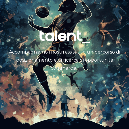
TALENT_
Accompagniamo i nostri assistiti in un percorso di
posizionamento e di ricerca di opportunità
commerciali