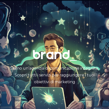
BRAND_
Siamo un’agenzia di comunicazione integrata.
Scopri tutti i servizi per raggiungere i tuoi
obiettivi di marketing