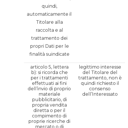
quindi,
automaticamente il
Titolare alla
raccolta e al
trattamento dei
propri Dati per le
finalità suindicate
articolo 5, lettera
legittimo interesse
b): si ricorda che
del Titolare del
per i trattamenti
trattamento, non è
effettuati ai fini
quindi richiesto il
dell’invio di proprio
consenso
materiale
dell’Interessato
pubblicitario, di
propria vendita
diretta o per il
compimento di
proprie ricerche di
mercato o di