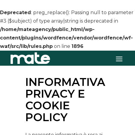
Deprecated
: preg_replace(): Passing null to parameter
#3 ($subject) of type array|string is deprecated in
/home/mateagency/public_html/wp-
content/plugins/wordfence/vendor/wordfence/wf-
waf/src/lib/rules.php
on line
1896
INFORMATIVA
PRIVACY E
COOKIE
POLICY
La presente informativa è resa ai