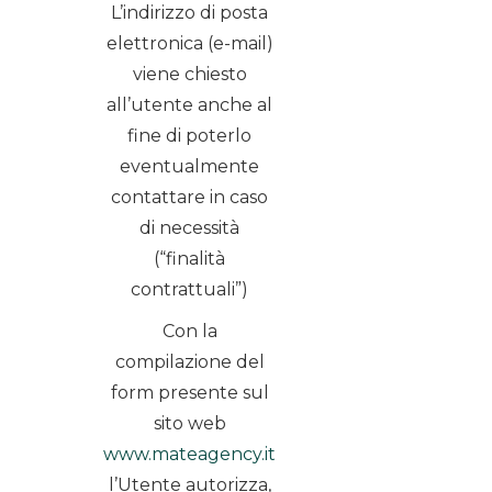
L’indirizzo di posta
elettronica (e-mail)
viene chiesto
all’utente anche al
fine di poterlo
eventualmente
contattare in caso
di necessità
(“finalità
contrattuali”)
Con la
compilazione del
form presente sul
sito web
www.mateagency.it
l’Utente autorizza,