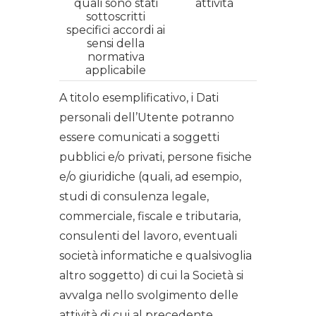
quali sono stati
attività
sottoscritti
specifici accordi ai
sensi della
normativa
applicabile
A titolo esemplificativo, i Dati
personali dell’Utente potranno
essere comunicati a soggetti
pubblici e/o privati, persone fisiche
e/o giuridiche (quali, ad esempio,
studi di consulenza legale,
commerciale, fiscale e tributaria,
consulenti del lavoro, eventuali
società informatiche e qualsivoglia
altro soggetto) di cui la Società si
avvalga nello svolgimento delle
attività di cui al precedente