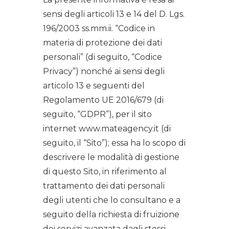
sensi degli articoli 13 e 14 del D. Lgs.
196/2003 ss.mm.ii. “Codice in
materia di protezione dei dati
personali” (di seguito, “Codice
Privacy”) nonché ai sensi degli
articolo 13 e seguenti del
Regolamento UE 2016/679 (di
seguito, “GDPR”), per il sito
internet www.mateagency.it (di
seguito, il “Sito”); essa ha lo scopo di
descrivere le modalità di gestione
di questo Sito, in riferimento al
trattamento dei dati personali
degli utenti che lo consultano e a
seguito della richiesta di fruizione
dei servizi avanzata dagli stessi