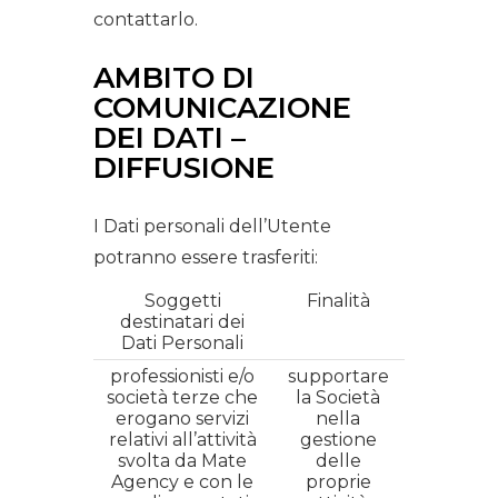
contattarlo.
AMBITO DI
COMUNICAZIONE
DEI DATI –
DIFFUSIONE
I Dati personali dell’Utente
potranno essere trasferiti:
Soggetti
Finalità
destinatari dei
Dati Personali
professionisti e/o
supportare
società terze che
la Società
erogano servizi
nella
relativi all’attività
gestione
svolta da Mate
delle
Agency e con le
proprie