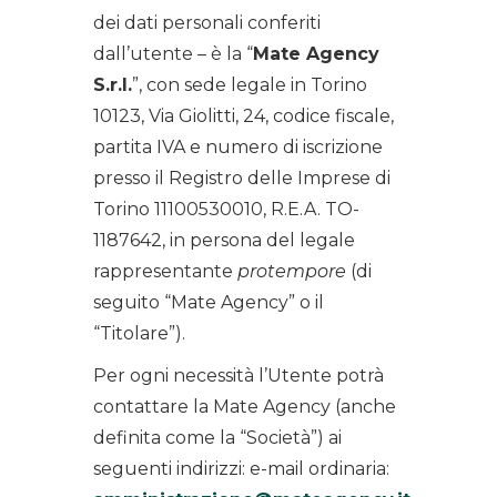
dei dati personali conferiti
dall’utente – è la “
Mate Agency
S.r.l.
”, con sede legale in Torino
10123, Via Giolitti, 24, codice fiscale,
partita IVA e numero di iscrizione
presso il Registro delle Imprese di
Torino 11100530010, R.E.A. TO-
1187642, in persona del legale
rappresentante
protempore
(di
seguito “Mate Agency” o il
“Titolare”).
Per ogni necessità l’Utente potrà
contattare la Mate Agency (anche
definita come la “Società”) ai
seguenti indirizzi: e-mail ordinaria: